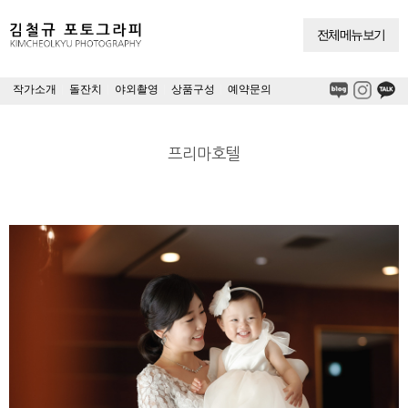
전체메뉴보기
작가소개
|
돌잔치
|
야외촬영
|
상품구성
|
예약문의
프리마호텔