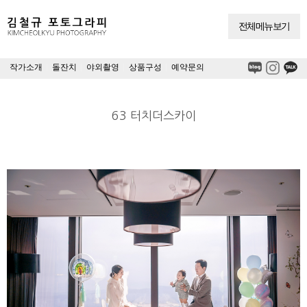
전체메뉴보기
작가소개
|
돌잔치
|
야외촬영
|
상품구성
|
예약문의
63 터치더스카이