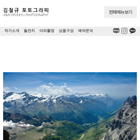
전체메뉴보기
작가소개
|
돌잔치
|
야외촬영
|
상품구성
|
예약문의