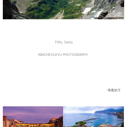
Titlis, Swiss
KIMCHEOLKYU PHOTOGRAPHY
-목록보기