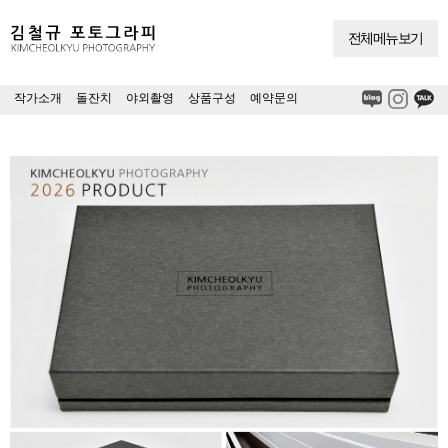
전체메뉴보기
작가소개
|
돌잔치
|
야외촬영
|
상품구성
|
예약문의