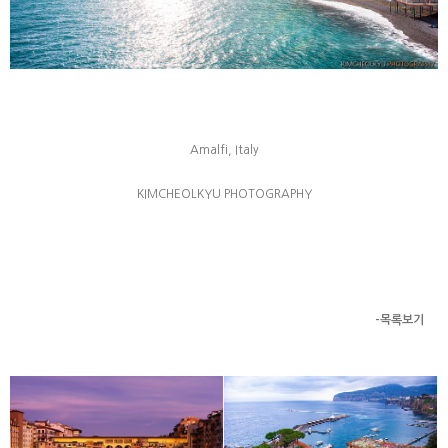
Amalfi,
Italy
KIMCHEOLKYU PHOTOGRAPHY
-목록보기