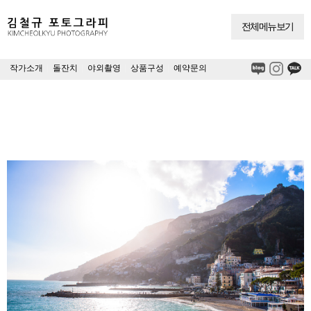
전체메뉴보기
작가소개
|
돌잔치
|
야외촬영
|
상품구성
|
예약문의