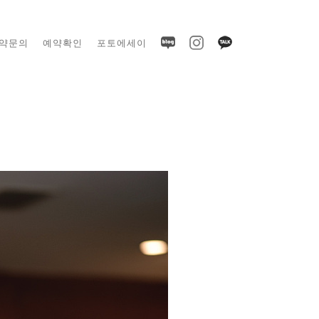
약문의
예약확인
포토에세이