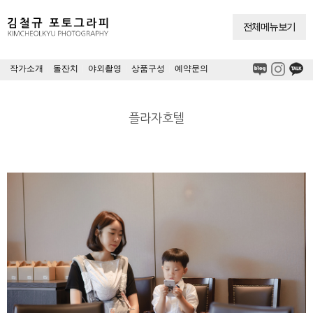
전체메뉴보기
작가소개
|
돌잔치
|
야외촬영
|
상품구성
|
예약문의
플라자호텔