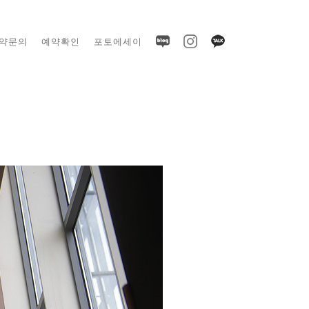
약문의
예약확인
포토에세이